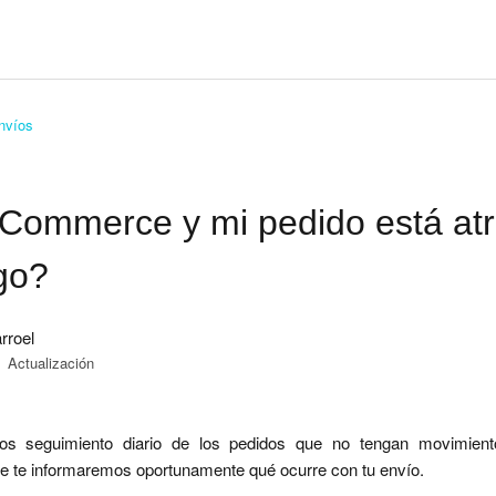
nvíos
Commerce y mi pedido está at
go?
arroel
Actualización
mos seguimiento diario de los pedidos que no tengan movimien
ue te informaremos oportunamente qué ocurre con tu envío.