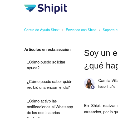
Centro de Ayuda Shipit
Enviando con Shipit
Soporte e
Artículos en esta sección
Soy un e
¿Cómo puedo solicitar
¿qué ha
ayuda?
Camila Vill
¿Cómo puedo saber quién
hace 1 año
recibió una encomienda?
¿Cómo activo las
En Shipit realiza
notificaciones al Whatsapp
atrasados, por lo q
de los destinatarios