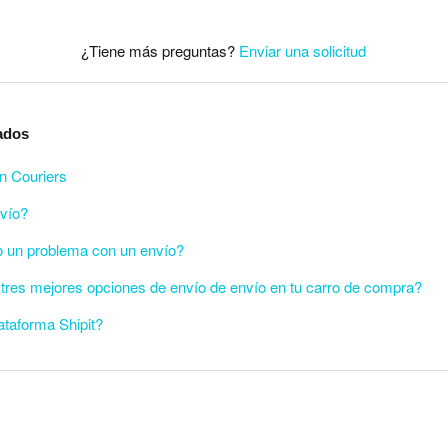
¿Tiene más preguntas?
Enviar una solicitud
nados
n Couriers
nvío?
o un problema con un envío?
tres mejores opciones de envío de envío en tu carro de compra?
ataforma Shipit?