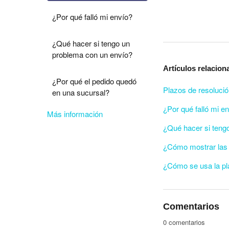
¿Por qué falló mi envío?
¿Qué hacer si tengo un
problema con un envío?
Artículos relacio
¿Por qué el pedido quedó
Plazos de resolució
en una sucursal?
¿Por qué falló mi e
Más información
¿Qué hacer si teng
¿Cómo mostrar las 
¿Cómo se usa la pl
Comentarios
0 comentarios