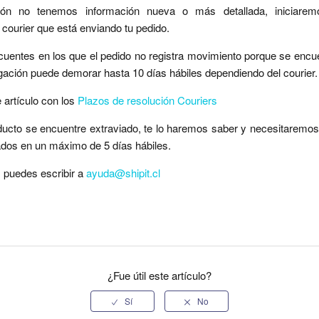
zón no tenemos información nueva o más detallada, iniciare
l courier que está enviando tu pedido.
cuentes en los que el pedido no registra movimiento porque se encu
igación puede demorar hasta 10 días hábiles dependiendo del courier.
 artículo con los
Plazos de resolución Couriers
ducto se encuentre extraviado, te lo haremos saber y necesitaremos
ados en un máximo de 5 días hábiles.
 puedes escribir a
ayuda@shipit.cl
¿Fue útil este artículo?