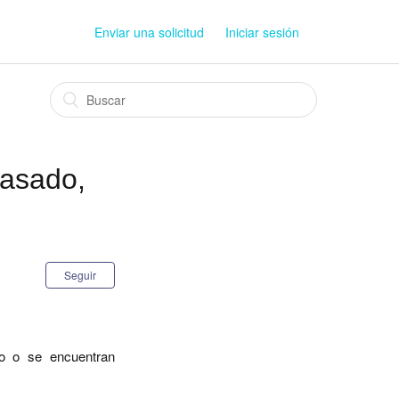
Enviar una solicitud
Iniciar sesión
rasado,
Seguir
to o se encuentran