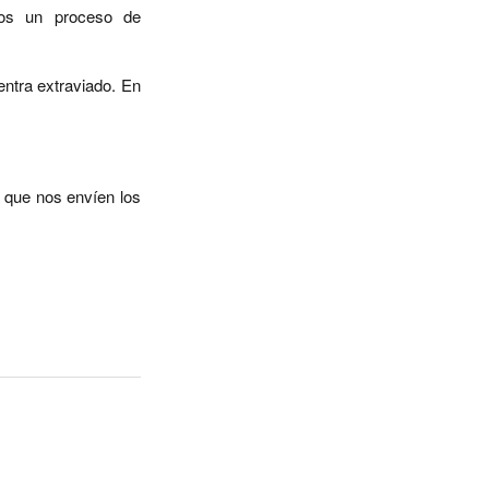
mos un proceso de
entra extraviado. En
 que nos envíen los