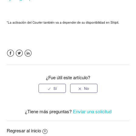
*La activación del Courier también va a depender de su disponibilidad en Shipit.
Facebook
Twitter
LinkedIn
¿Fue útil este artículo?
¿Tiene más preguntas?
Enviar una solicitud
Regresar al inicio