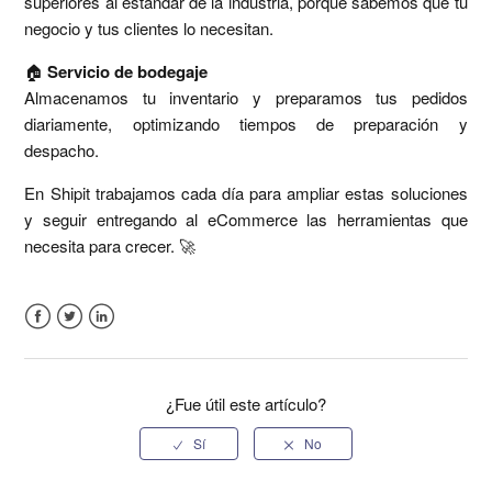
superiores al estándar de la industria, porque sabemos que tu
negocio y tus clientes lo necesitan.
🏠
Servicio de bodegaje
Almacenamos tu inventario y preparamos tus pedidos
diariamente, optimizando tiempos de preparación y
despacho.
En Shipit trabajamos cada día para ampliar estas soluciones
y seguir entregando al eCommerce las herramientas que
necesita para crecer. 🚀
Facebook
Twitter
LinkedIn
¿Fue útil este artículo?