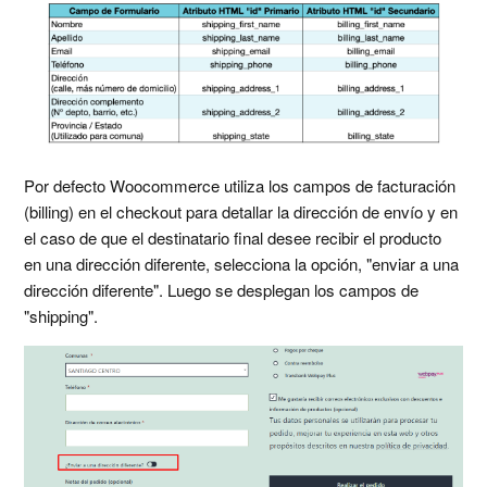
¿Con qué versiones de Wordpress, PHP y Woocommerce
es compatible el plugin de Shipit?
Más información
Por defecto Woocommerce utiliza los campos de facturación
(billing) en el checkout para detallar la dirección de envío y en
el caso de que el destinatario final desee recibir el producto
en una dirección diferente, selecciona la opción, "enviar a una
dirección diferente". Luego se desplegan los campos de
"shipping".